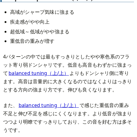
高域がシャープ気味に強まる
疾走感がやや向上
超低域～低域がやや強まる
重低音の重みが増す
4パターンの中では最もすっきりとしたやや寒色系のフラ
ット寄り弱ドンシャリです。低音も高音もわずかに強まっ
て
balanced tuning（上/上）
よりもドンシャリ側に寄り
ます。高音は音量的に大きくなるのではなくよりはっきり
とする方向の強まり方です。伸びも良くなります。
また、
balanced tuning（上/上）
で感じた重低音の重み
不足と伸び不足を感じにくくなります。より低音が強まり
つつより明瞭ですっきりしており、この音を好む方は多そ
うです。