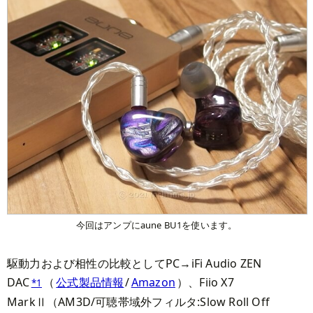
今回はアンプにaune BU1を使います。
駆動力および相性の比較としてPC→iFi Audio ZEN
DAC
（
公式製品情報
/
Amazon
）、Fiio X7
*1
MarkⅡ（AM3D/可聴帯域外フィルタ:Slow Roll Off