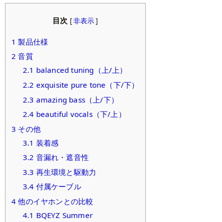
目次
[
非表示
]
1
製品仕様
2
音質
2.1
balanced tuning（上/上）
2.2
exquisite pure tone（下/下）
2.3
amazing bass（上/下）
2.4
beautiful vocals（下/上）
3
その他
3.1
装着感
3.2
音漏れ・遮音性
3.3
再生環境と駆動力
3.4
付属ケーブル
4
他のイヤホンとの比較
4.1
BQEYZ Summer