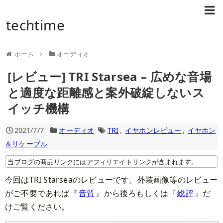
techtime
ホーム
オーディオ
[レビュー] TRI Starsea – 広めな音場
と適度な距離感と案外破綻しないス
イッチ機構
2021/7/7
オーディオ
TRI
,
イヤホンレビュー
,
イヤホン
＆リケーブル
当ブログの商品リンクにはアフィリエイトリンクが含まれます。
今回はTRI Starseaのレビューです。外装画像等のレビュー
がご不要であれば『
音質
』から後ろもしくは『
総評
』だ
けご覧ください。