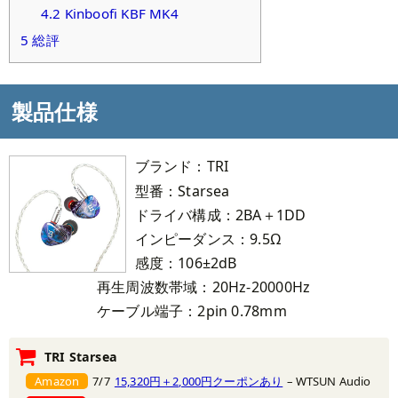
4.2
Kinboofi KBF MK4
5
総評
製品仕様
ブランド：TRI
型番：Starsea
ドライバ構成：2BA＋1DD
インピーダンス：9.5Ω
感度：106±2dB
再生周波数帯域：20Hz-20000Hz
ケーブル端子：2pin 0.78mm
TRI Starsea
Amazon
7/7
15,320円＋2,000円クーポンあり
– WTSUN Audio