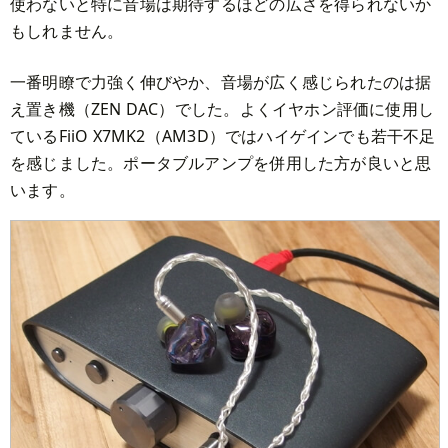
使わないと特に音場は期待するほどの広さを得られないか
もしれません。
一番明瞭で力強く伸びやか、音場が広く感じられたのは据
え置き機（ZEN DAC）でした。よくイヤホン評価に使用し
ているFiiO X7MK2（AM3D）ではハイゲインでも若干不足
を感じました。ポータブルアンプを併用した方が良いと思
います。