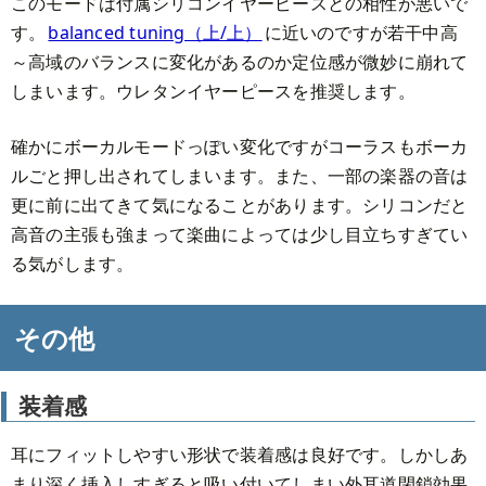
このモードは付属シリコンイヤーピースとの相性が悪いで
す。
balanced tuning（上/上）
に近いのですが若干中高
～高域のバランスに変化があるのか定位感が微妙に崩れて
しまいます。ウレタンイヤーピースを推奨します。
確かにボーカルモードっぽい変化ですがコーラスもボーカ
ルごと押し出されてしまいます。また、一部の楽器の音は
更に前に出てきて気になることがあります。シリコンだと
高音の主張も強まって楽曲によっては少し目立ちすぎてい
る気がします。
その他
装着感
耳にフィットしやすい形状で装着感は良好です。しかしあ
まり深く挿入しすぎると吸い付いてしまい外耳道閉鎖効果