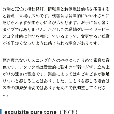
分離と定位は概ね良好、情報量と解像度は価格を考慮する
と普通、音場は広めです。残響音は音量的にやや小さめに
感じられますが柔らかに音が広がります。派手に音が響く
タイプではありません。ただしこの緑軸グレーイヤーピー
スは全体的に伸びを強化しているようで、変更すると残響
が若干短くなったように感じられる場合があります。
聴き疲れないリスニング向きのややゆったりめで素直な音
色です。アタック感は音量的に強すぎず弱すぎず、立ち上
がりの速さは普通です。楽曲によってはキビキビさが物足
りないと感じることはありました。こもりを感じる場合は
装着の加減が適切ではありませんので微調整してくださ
い。
exquisite pure tone（下/下）