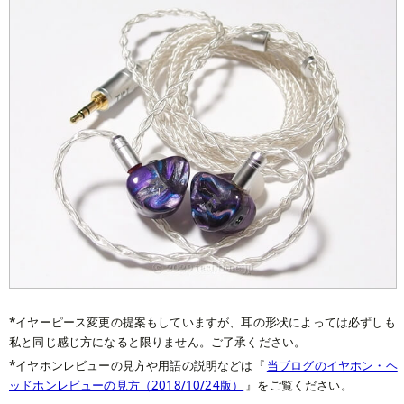
イヤーピース変更の提案もしていますが、耳の形状によっては必ずしも
私と同じ感じ方になると限りません。ご了承ください。
イヤホンレビューの見方や用語の説明などは『
当ブログのイヤホン・ヘ
ッドホンレビューの見方（2018/10/24版）
』をご覧ください。