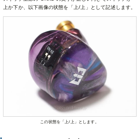
上か下か、以下画像の状態を「上/上」として記述します。
この状態を「上/上」とします。