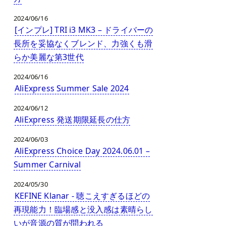
2024/06/16
[インプレ] TRI i3 MK3 – ドライバーの
長所を妥協なくブレンド、力強くも滑
らか美麗な第3世代
2024/06/16
AliExpress Summer Sale 2024
2024/06/12
AliExpress 発送期限延長の仕方
2024/06/03
AliExpress Choice Day 2024.06.01 –
Summer Carnival
2024/05/30
KEFINE Klanar - 聴こえすぎるほどの
再現能力！臨場感と没入感は素晴らし
いが音源の質が問われる