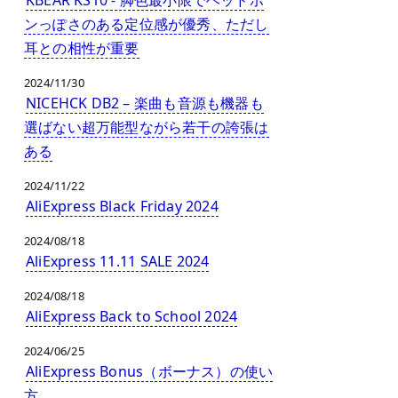
ンっぽさのある定位感が優秀、ただし
耳との相性が重要
2024/11/30
NICEHCK DB2 – 楽曲も音源も機器も
選ばない超万能型ながら若干の誇張は
ある
2024/11/22
AliExpress Black Friday 2024
2024/08/18
AliExpress 11.11 SALE 2024
2024/08/18
AliExpress Back to School 2024
2024/06/25
AliExpress Bonus（ボーナス）の使い
方