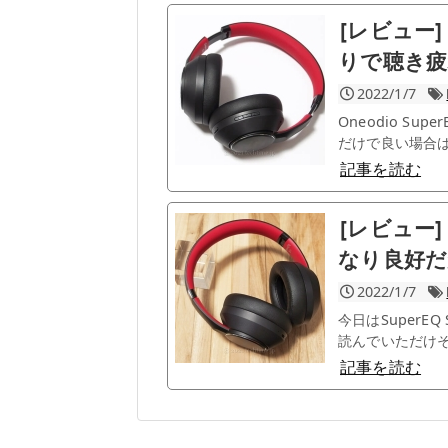
[レビュー] 
りで聴き
2022/1/7
Oneodio S
だけで良い場合は
記事を読む
[レビュー] 
なり良好だ
2022/1/7
今日はSuper
読んでいただけそ
記事を読む