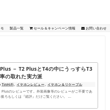
メモ
製品一覧
セール＆キャンペーン情報
お問い合わせ
T3 Plus － T2 PlusとT4の中にうっすらT3
率の取れた実力派
TinHiFi
,
イヤホンレビュー
,
イヤホン＆リケーブル
i T3 Plusのレビューです。外装画像等のレビューがご不要であ
後ろもしくは『総評』だけご覧ください。 ...