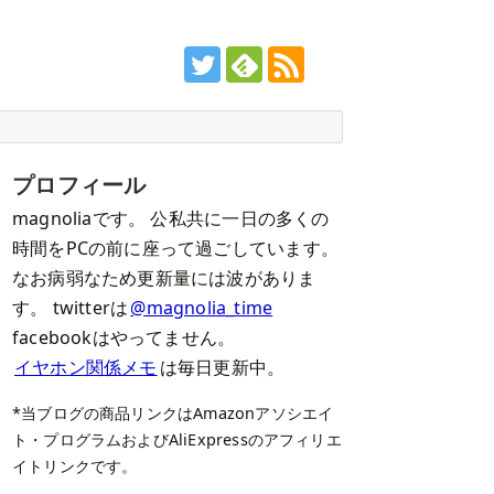
プロフィール
magnoliaです。 公私共に一日の多くの
時間をPCの前に座って過ごしています。
なお病弱なため更新量には波がありま
す。 twitterは
@magnolia_time
facebookはやってません。
イヤホン関係メモ
は毎日更新中。
*当ブログの商品リンクはAmazonアソシエイ
ト・プログラムおよびAliExpressのアフィリエ
イトリンクです。