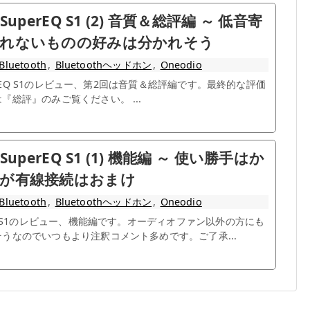
SuperEQ S1 (2) 音質＆総評編 ～ 低音寄
疲れないものの好みは分かれそう
Bluetooth
,
Bluetoothヘッドホン
,
Oneodio
uperEQ S1のレビュー、第2回は音質＆総評編です。最終的な評価
『総評』のみご覧ください。 ...
SuperEQ S1 (1) 機能編 ～ 使い勝手はか
が有線接続はおまけ
Bluetooth
,
Bluetoothヘッドホン
,
Oneodio
EQ S1のレビュー、機能編です。オーディオファン以外の方にも
うなのでいつもより注釈コメント多めです。ご了承...