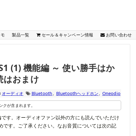
メモ
製品一覧
セール＆キャンペーン情報
お問い合わせ
 S1 (1) 機能編 ～ 使い勝手はか
続はおまけ
オーディオ
Bluetooth
,
Bluetoothヘッドホン
,
Oneodio
ンクが含まれます。
機能編です。オーディオファン以外の方にも読んでいただけ
めです。ご了承ください。なお音質については次の記