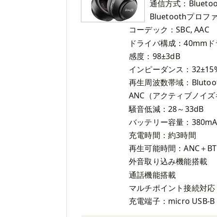
通信方式：Bluetoot
Bluetoothプロフ
コーデック：SBC, AAC
ドライバ構成：40mm
感度：98±3dB
インピーダンス：32±15
再生周波数帯域：Blutooth
ANC（アクティブノイ
騒音低減：28～33dB
バッテリー容量：380mA
充電時間：約3時間
再生可能時間：ANC＋BT 最
外音取り込み機能搭載
通話機能搭載
マルチポイント接続対応
充電端子：micro USB-B