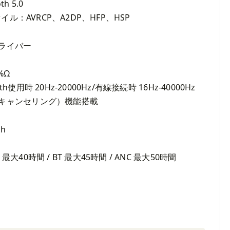
h 5.0
ァイル：AVRCP、A2DP、HFP、HSP
ドライバー
%Ω
使用時 20Hz-20000Hz/有線接続時 16Hz-40000Hz
ズキャンセリング）機能搭載
h
大40時間 / BT 最大45時間 / ANC 最大50時間