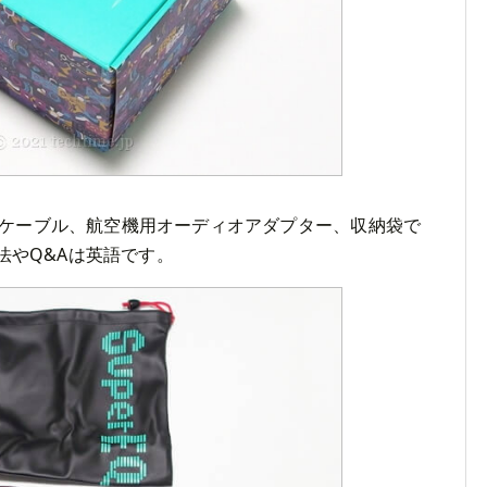
mmケーブル、航空機用オーディオアダプター、収納袋で
法やQ&Aは英語です。