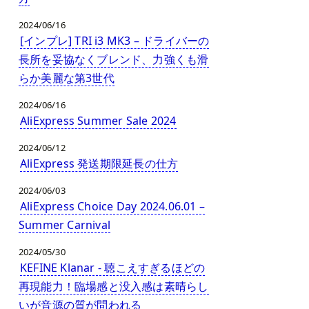
2024/06/16
[インプレ] TRI i3 MK3 – ドライバーの
長所を妥協なくブレンド、力強くも滑
らか美麗な第3世代
2024/06/16
AliExpress Summer Sale 2024
2024/06/12
AliExpress 発送期限延長の仕方
2024/06/03
AliExpress Choice Day 2024.06.01 –
Summer Carnival
2024/05/30
KEFINE Klanar - 聴こえすぎるほどの
再現能力！臨場感と没入感は素晴らし
いが音源の質が問われる