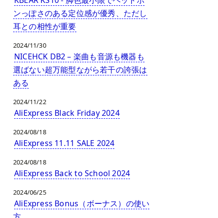
ンっぽさのある定位感が優秀、ただし
耳との相性が重要
2024/11/30
NICEHCK DB2 – 楽曲も音源も機器も
選ばない超万能型ながら若干の誇張は
ある
2024/11/22
AliExpress Black Friday 2024
2024/08/18
AliExpress 11.11 SALE 2024
2024/08/18
AliExpress Back to School 2024
2024/06/25
AliExpress Bonus（ボーナス）の使い
方