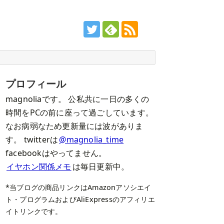
プロフィール
magnoliaです。 公私共に一日の多くの
時間をPCの前に座って過ごしています。
なお病弱なため更新量には波がありま
す。 twitterは
@magnolia_time
facebookはやってません。
イヤホン関係メモ
は毎日更新中。
*当ブログの商品リンクはAmazonアソシエイ
ト・プログラムおよびAliExpressのアフィリエ
イトリンクです。