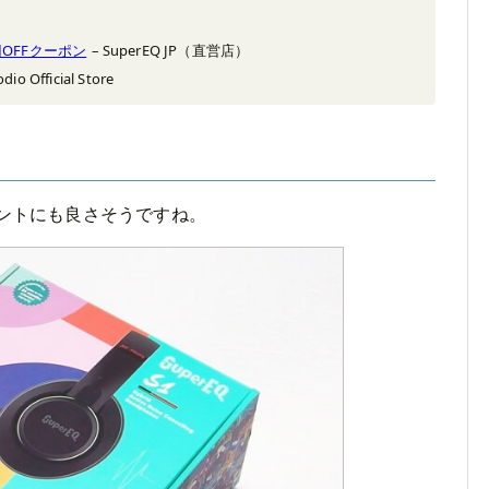
0円OFFクーポン
– SuperEQ JP（直営店）
dio Official Store
ントにも良さそうですね。