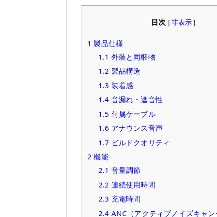
目次
[
非表示
]
1
製品仕様
1.1
外装と同梱物
1.2
製品構造
1.3
装着感
1.4
音漏れ・遮音性
1.5
付属ケーブル
1.6
アナウンス音声
1.7
ビルドクオリティ
2
機能
2.1
音量調節
2.2
連続使用時間
2.3
充電時間
2.4
ANC（アクティブノイズキャン