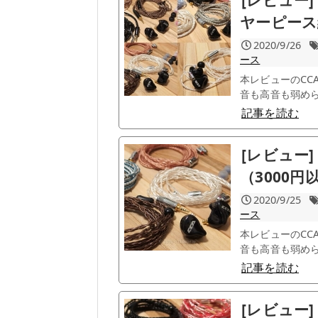
ヤーピース
2020/9/26
ース
本レビューのCC
音も高音も弱められ
記事を読む
[レビュー] 
（3000
2020/9/25
ース
本レビューのCC
音も高音も弱められ
記事を読む
[レビュー] 