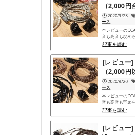
（2,00
2020/9/23
ース
本レビューのCC
音も高音も弱められ
記事を読む
[レビュー] 
（2,00
2020/9/20
ース
本レビューのCC
音も高音も弱められ
記事を読む
[レビュー] 