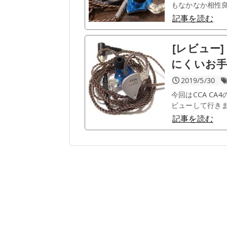
もなかなか相性良
記事を読む
[レビュー]
にくいお
2019/5/30
今回はCCA C
ビューして行きま
記事を読む