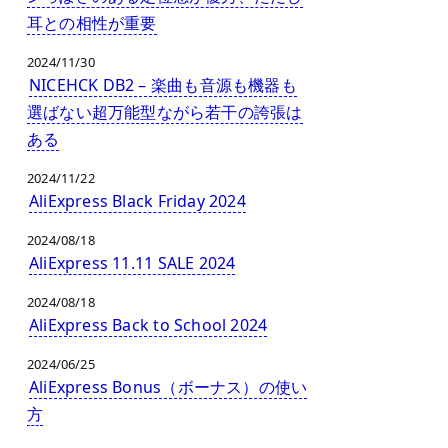
耳との相性が重要
2024/11/30
NICEHCK DB2 – 楽曲も音源も機器も
選ばない超万能型ながら若干の誇張は
ある
2024/11/22
AliExpress Black Friday 2024
2024/08/18
AliExpress 11.11 SALE 2024
2024/08/18
AliExpress Back to School 2024
2024/06/25
AliExpress Bonus（ボーナス）の使い
方