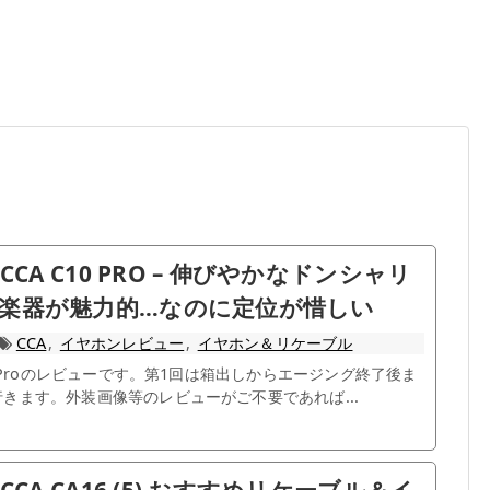
 CCA C10 PRO – 伸びやかなドンシャリ
楽器が魅力的…なのに定位が惜しい
CCA
,
イヤホンレビュー
,
イヤホン＆リケーブル
10 Proのレビューです。第1回は箱出しからエージング終了後ま
きます。外装画像等のレビューがご不要であれば...
 CCA CA16 (5) おすすめリケーブル＆イ