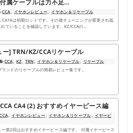
付属ケーブルは力不足…
CCA
,
イヤホンレビュー
,
イヤホン＆リケーブル
A CA16は初期ロットです。その後チューニングが変更され低
ていることを確認しています。KZ/CCAの...
ー] TRN/KZ/CCAリケーブル
CCA
,
KZ
,
TRN
,
イヤホン＆リケーブル
,
リケーブル
CAブランドのリケーブルの簡易レビュー集です。
 CCA CA4 (2) おすすめイヤーピース編
CCA
,
イヤホンレビュー
,
イヤホン＆リケーブル
,
イヤーピ
レビュー第2回はおすすめイヤーピース編です。 付属イヤーピース