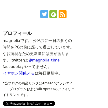
プロフィール
magnoliaです。 公私共に一日の多くの
時間をPCの前に座って過ごしています。
なお病弱なため更新量には波がありま
す。 twitterは
@magnolia_time
facebookはやってません。
イヤホン関係メモ
は毎日更新中。
*当ブログの商品リンクはAmazonアソシエイ
ト・プログラムおよびAliExpressのアフィリエ
イトリンクです。