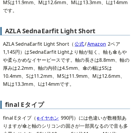
MSは11.9mm、Mは12.6mm、MLは13.3mm、Lは14mm
です。
AZLA SednaEarfit Light Short
AZLA SednaEarfit Light Short（
公式
/
Amazon
2ペア
1,145円）はSednaEarfit Lightより軸が短く、軸も傘もや
や柔らかめなイヤーピースです。軸の長さは8.8mm、軸の
厚みは2.2mm、軸の内径は4.5mm、傘の幅はSSは
10.4mm、Sは11.2mm、MSは11.9mm、Mは12.6mm、
MLは13.3mm、Lは14mmです。
final Eタイプ
final Eタイプ（
eイヤホン
990円）には色違いが数種類あ
りますが傘と軸のシリコンの固さが一部異なるので音も多