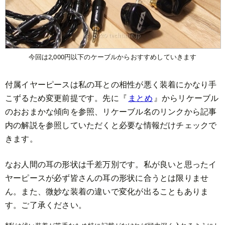
今回は2,000円以下のケーブルからおすすめしていきます
付属イヤーピースは私の耳との相性が悪く装着にかなり手
こずるため変更前提です。先に『
まとめ
』からリケーブル
のおおまかな傾向を参照、リケーブル名のリンクから記事
内の解説を参照していただくと必要な情報だけチェックで
きます。
なお人間の耳の形状は千差万別です。私が良いと思ったイ
ヤーピースが必ず皆さんの耳の形状に合うとは限りませ
ん。また、微妙な装着の違いで変化が出ることもありま
す。ご了承ください。