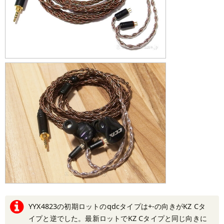
YYX4823の初期ロットのqdcタイプは+-の向きがKZ Cタ
イプと逆でした。最新ロットでKZ Cタイプと同じ向きに