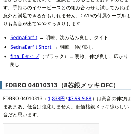
す。手持ちのイヤーピースとの組み合わせも試してみれば
意外と満足できるかもしれません。CA16の付属ケーブルよ
りも高音が出てややすっきりします。
SednaEarfit
→ 明瞭、沈み込み良し、タイト
SednaEarfit Short
→ 明瞭、伸び良し
final Eタイプ
（ブラック）→ 明瞭、伸び良し、広がり
良し
FDBRO 04010313（8芯銀メッキOFC）
FDBRO 04010313（
1,838円
/
$7.99-9.88
）は高音の伸びは
まあまあ、低音は強化しません。低価格銀メッキ線らしい
音だと思います。