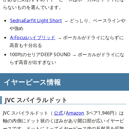
らないものを選んでいます。
SednaEarfit Light Short
→ どっしり、ベースラインや
や強め
A-Focusハイブリッド
→ ボーカルがドライにならずに
高音も十分出る
100均のセリアDEEP SOUND → ボーカルがドライにな
らず高音が出すぎない
イヤーピース情報
JVC スパイラルドット
JVC スパイラルドット（
公式
/
Amazon
3ペア1,946円）は
軸の内側にドット状のくぼみがあり開口部が広いイヤーピ
ースです。ドットによってイヤーピース内の反射音を拡散