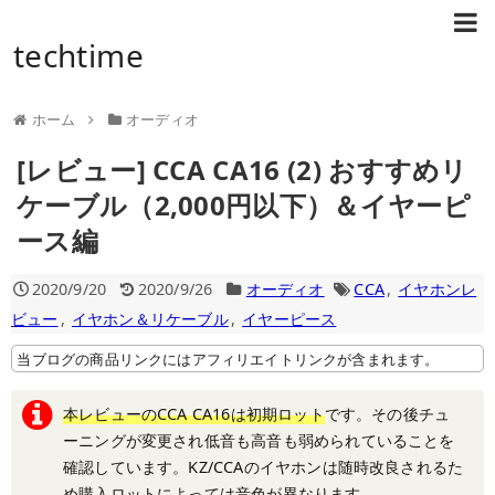
techtime
ホーム
オーディオ
[レビュー] CCA CA16 (2) おすすめリ
ケーブル（2,000円以下）＆イヤーピ
ース編
2020/9/20
2020/9/26
オーディオ
CCA
,
イヤホンレ
ビュー
,
イヤホン＆リケーブル
,
イヤーピース
当ブログの商品リンクにはアフィリエイトリンクが含まれます。
本レビューのCCA CA16は初期ロット
です。その後チュ
ーニングが変更され低音も高音も弱められていることを
確認しています。KZ/CCAのイヤホンは随時改良されるた
め購入ロットによっては音色が異なります。