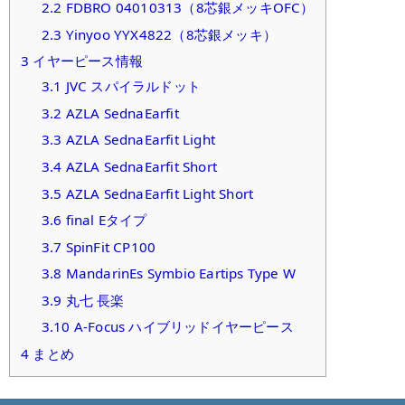
2.2
FDBRO 04010313（8芯銀メッキOFC）
2.3
Yinyoo YYX4822（8芯銀メッキ）
3
イヤーピース情報
3.1
JVC スパイラルドット
3.2
AZLA SednaEarfit
3.3
AZLA SednaEarfit Light
3.4
AZLA SednaEarfit Short
3.5
AZLA SednaEarfit Light Short
3.6
final Eタイプ
3.7
SpinFit CP100
3.8
MandarinEs Symbio Eartips Type W
3.9
丸七 長楽
3.10
A-Focus ハイブリッドイヤーピース
4
まとめ