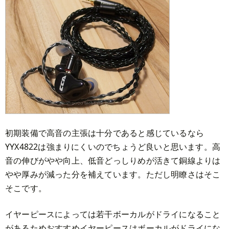
初期装備で高音の主張は十分であると感じているなら
YYX4822は強まりにくいのでちょうど良いと思います。高
音の伸びがやや向上、低音どっしりめが活きて銅線よりは
やや厚みが減った分を補えています。ただし明瞭さはそこ
そこです。
イヤーピースによっては若干ボーカルがドライになること
があるためおすすめイヤーピースはボーカルがドライにな