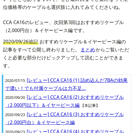
位価格帯のケーブルも選択肢に入れてみてくださいね。
CCA CA16のレビュー、次回第3回はおすすめリケーブル
（2,000円台）＆イヤーピース編です。
2020/09/26追記
おすすめリケーブル＆イヤーピース編の
記事をすべて公開し終わりました。
まとめ
からご覧いただ
くと必要な部分だけピックアップして読むことができま
す。
[レビュー] CCA CA16 (1) 詰め込んだ7BAの効果
2020/07/15
で濃い！でも付属ケーブルは力不足…
[レビュー] CCA CA16 (2) おすすめリケーブル
2020/09/20
（2,000円以下）＆イヤーピース編
【本記事】
[レビュー] CCA CA16 (3) おすすめリケーブル
2020/09/23
（2,000円台）＆イヤーピース編
[レビュー] CCA CA16 (4) おすすめリケーブル
2020/09/23