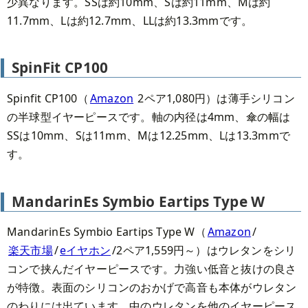
少異なります。SSは約10mm、Sは約11mm、Mは約
11.7mm、Lは約12.7mm、LLは約13.3mmです。
SpinFit CP100
Spinfit CP100（
Amazon
2ペア1,080円）は薄手シリコン
の半球型イヤーピースです。軸の内径は4mm、傘の幅は
SSは10mm、Sは11mm、Mは12.25mm、Lは13.3mmで
す。
MandarinEs Symbio Eartips Type W
MandarinEs Symbio Eartips Type W（
Amazon
/
楽天市場
/
eイヤホン
/2ペア1,559円～）はウレタンをシリ
コンで挟んだイヤーピースです。力強い低音と抜けの良さ
が特徴。表面のシリコンのおかげで高音も本体がウレタン
のわりには出ています。中のウレタンを他のイヤーピース