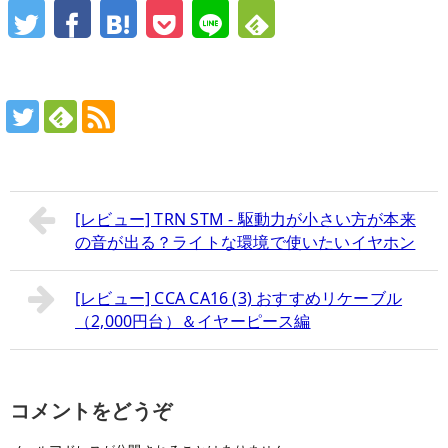
[レビュー] TRN STM - 駆動力が小さい方が本来
の音が出る？ライトな環境で使いたいイヤホン
[レビュー] CCA CA16 (3) おすすめリケーブル
（2,000円台）＆イヤーピース編
コメントをどうぞ