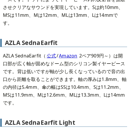
させクリアなサウンドを実現しています。Sは約10mm、
MSは11mm、Mは12mm、MLは13mm、Lは14mmで
す。
AZLA SednaEarfit
AZLA SednaEarfit（
公式
/
Amazon
2ペア909円～）は開
口部が広く軸が固めなドーム型のシリコン製イヤーピース
です。背は低いですが軸が少し長くなっているので音の出
口から距離を取ることができます。軸の厚みは1.8mm、軸
の内径は5.4mm、傘の幅はSSは10.4mm、Sは11.2mm、
MSは11.9mm、Mは12.6mm、MLは13.3mm、Lは14mm
です。
AZLA SednaEarfit Light