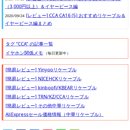
（3,000円以上）＆イヤーピース編
[レビュー] CCA CA16 (5) おすすめリケーブル＆
2020/09/24
イヤーピース編まとめ
タグ “CCA” の記事一覧
イヤホン関係メモ
（毎日更新中）
[簡易レビュー] Yinyooリケーブル
[簡易レビュー] NICEHCKリケーブル
[簡易レビュー] kinboofi/KBEARリケーブル
[簡易レビュー] TRN/KZ/CCAリケーブル
[簡易レビュー] その他中華リケーブル
AliExpressセール価格情報（中華リケーブル）