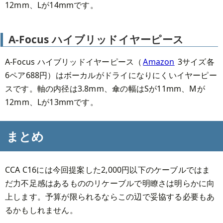
12mm、Lが14mmです。
A-Focus ハイブリッドイヤーピース
A-Focus ハイブリッドイヤーピース（
Amazon
3サイズ各
6ペア688円）はボーカルがドライになりにくいイヤーピー
スです。軸の内径は3.8mm、傘の幅はSが11mm、Mが
12mm、Lが13mmです。
まとめ
CCA C16には今回提案した2,000円以下のケーブルではま
だ力不足感はあるもののリケーブルで明瞭さは明らかに向
上します。予算が限られるならこの辺で妥協する必要もあ
るかもしれません。