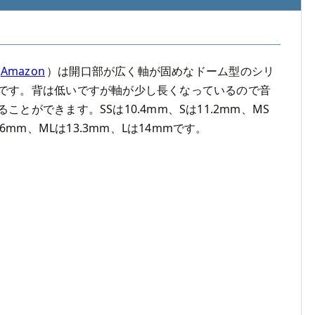
Amazon
）は開口部が広く軸が固めなドーム型のシリ
です。背は低いですが軸が少し長くなっているので音
ことができます。SSは10.4mm、Sは11.2mm、MS
.6mm、MLは13.3mm、Lは14mmです。