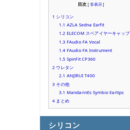
目次
[
非表示
]
1
シリコン
1.1
AZLA Sedna Earfit
1.2
ELECOM スペアイヤーキャップ
1.3
FAudio FA Vocal
1.4
FAudio FA Instrument
1.5
SpinFit CP360
2
ウレタン
2.1
ANJIRUI T400
3
その他
3.1
MandarinEs Symbio Eartips
4
まとめ
シリコン