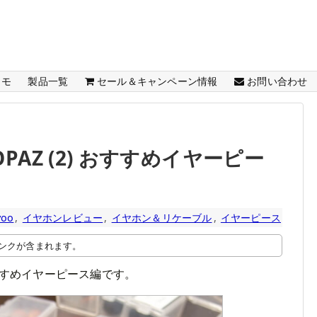
メモ
製品一覧
セール＆キャンペーン情報
お問い合わせ
TOPAZ (2) おすすめイヤーピー
yoo
,
イヤホンレビュー
,
イヤホン＆リケーブル
,
イヤーピース
ンクが含まれます。
はおすすめイヤーピース編です。