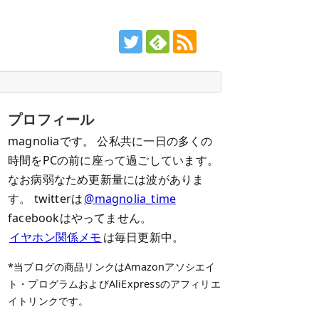
プロフィール
magnoliaです。 公私共に一日の多くの
時間をPCの前に座って過ごしています。
なお病弱なため更新量には波がありま
す。 twitterは
@magnolia_time
facebookはやってません。
イヤホン関係メモ
は毎日更新中。
*当ブログの商品リンクはAmazonアソシエイ
ト・プログラムおよびAliExpressのアフィリエ
イトリンクです。