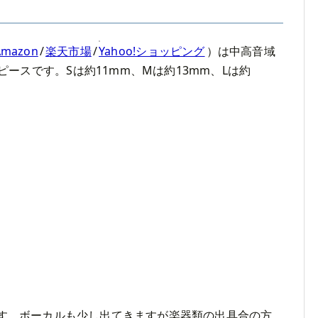
Amazon
/
楽天市場
/
Yahoo!ショッピング
）は中高音域
ースです。Sは約11mm、Mは約13mm、Lは約
す。ボーカルも少し出てきますが楽器類の出具合の方