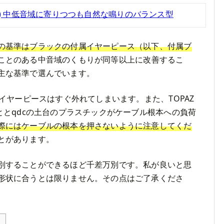
PAZ (1) 中低音域に寄りつつも自然な鳴りのバランス型
の基準はブラックの付属イヤーピース（以下、付属ブ
ことのある中音域のくもりが同等以上に改善するこ
主な基準で選んでいます。
部イヤーピースはすぐ外れてしまいます。また、TOPAZ
ととqdcの土台のプラスチックがケーブル根本への負荷
際にはケーブルの根本を押さないように注意してくだ
とがあります。
別することができるほど千差万別です。私が良いと思
形状に合うとは限りません。その点はご了承くださ