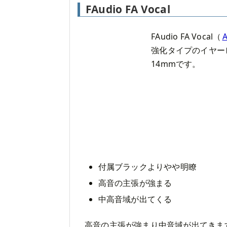
FAudio FA Vocal
FAudio FA Vocal（
強化タイプのイヤーピ
14mmです。
付属ブラックよりやや明瞭
高音の主張が強まる
中高音域が出てくる
高音の主張が強まり中音域が出てきま