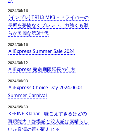
2024/06/16
[インプレ] TRI i3 MK3 – ドライバーの
長所を妥協なくブレンド、力強くも滑
らか美麗な第3世代
2024/06/16
AliExpress Summer Sale 2024
2024/06/12
AliExpress 発送期限延長の仕方
2024/06/03
AliExpress Choice Day 2024.06.01 –
Summer Carnival
2024/05/30
KEFINE Klanar - 聴こえすぎるほどの
再現能力！臨場感と没入感は素晴らし
いが音源の質が問われる