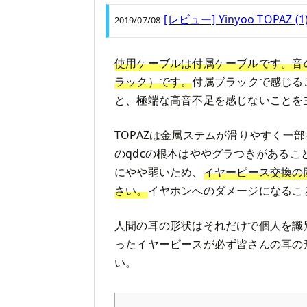
[レビュー] Yinyoo TO
2019/07/08
使用ケーブルは付属ケーブルです。音
ラック）です。
付属ブラックで感じる
と、極端な高音不足を感じないことを
TOPAZは金属ステムが滑りやすく一
のqdcの根本はややグラつきがあるこ
にやや弱いため、
イヤーピース交換の
さい。
イヤホンへのダメージになるこ
人間の耳の形状はそれだけで個人を識
ったイヤーピースが必ず皆さんの耳の
い。