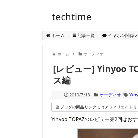
techtime
ホーム
記事一覧
イヤホン関係
ホーム
オーディオ
[レビュー] Yinyoo 
ス編
2019/7/13
オーディオ
Yin
当ブログの商品リンクにはアフィリエイトリ
Yinyoo TOPAZのレビュー第2回