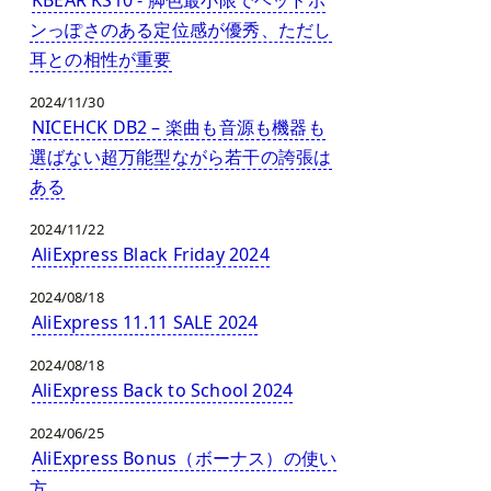
ンっぽさのある定位感が優秀、ただし
耳との相性が重要
2024/11/30
NICEHCK DB2 – 楽曲も音源も機器も
選ばない超万能型ながら若干の誇張は
ある
2024/11/22
AliExpress Black Friday 2024
2024/08/18
AliExpress 11.11 SALE 2024
2024/08/18
AliExpress Back to School 2024
2024/06/25
AliExpress Bonus（ボーナス）の使い
方