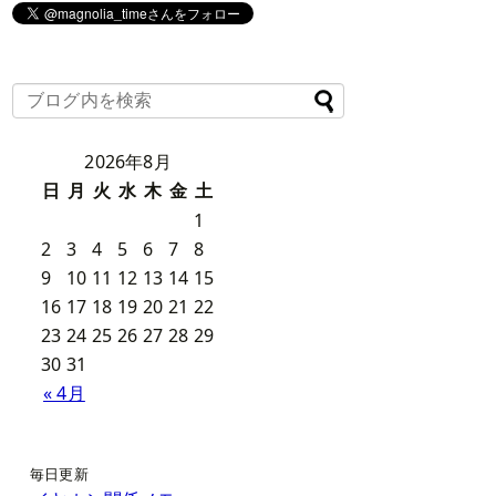
2026年8月
日
月
火
水
木
金
土
1
2
3
4
5
6
7
8
9
10
11
12
13
14
15
16
17
18
19
20
21
22
23
24
25
26
27
28
29
30
31
« 4月
毎日更新