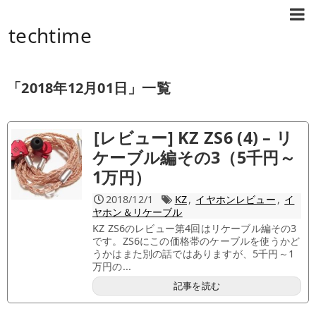
techtime
「
2018年12月01日
」
一覧
[レビュー] KZ ZS6 (4) – リ
ケーブル編その3（5千円～
1万円）
2018/12/1
KZ
,
イヤホンレビュー
,
イ
ヤホン＆リケーブル
KZ ZS6のレビュー第4回はリケーブル編その3
です。ZS6にこの価格帯のケーブルを使うかど
うかはまた別の話ではありますが、5千円～1
万円の...
記事を読む