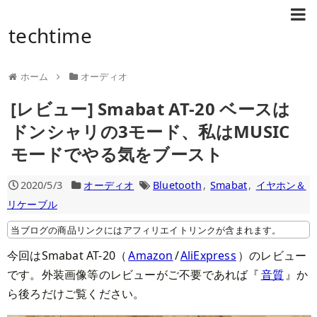
techtime
ホーム
オーディオ
[レビュー] Smabat AT-20 ベースは
ドンシャリの3モード、私はMUSIC
モードでやる気をブースト
2020/5/3
オーディオ
Bluetooth
,
Smabat
,
イヤホン＆
リケーブル
当ブログの商品リンクにはアフィリエイトリンクが含まれます。
今回はSmabat AT-20（
Amazon
/
AliExpress
）のレビュー
です。外装画像等のレビューがご不要であれば『
音質
』か
ら後ろだけご覧ください。