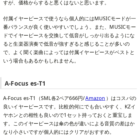
すが、価格からすると悪くはないと思います。
付属イヤーピースで使うなら個人的にはMUSICモードが一
番バランスが良く使いやすいでしょう。また、MUSICモー
ドでイヤーピースを交換して低音がしっかり出るようにな
ると生楽器演奏で低音が強すぎると感じることが多いの
で、よく聞く楽曲によっては付属イヤーピースがベストと
いう場合もあるかもしれません。
A-Focus es-T1
A-Focus es-T1（SML各2ペア666円/
Amazon
）はコスパの
良いイヤーピースです。比較的何にでも合いやすく、KZイ
ヤホンとの相性も良いので1セット持っておくと重宝しま
す。このイヤーピースは傘の色が違いによる音質の差はか
なり小さいですが個人的にはクリアがおすすめ。