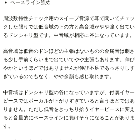
ベースライン強め
周波数特性チェック用のスイープ音源で耳で聞いてチェッ
クした限りでは低音域の下の方と高音域がやや強く出てい
るドンシャリ型です。中音域が相応に谷になっています。
高音域は低音のドンほどの主張はないものの金属音は刺さ
る少し手前くらいまで出ていてやや主張もあります。伸び
やかというほどではありませんが伸び不足であっさりしす
ぎているのでもなく、やや余韻も感じ取れます。
中音域はドンシャリ型の谷になっていますが、付属イヤー
ピースではボーカルが下がりすぎていると言うほどではあ
りません。ただし低音をきっちり拾うイヤーピースに変え
ると音量的にベースラインに負けそうになることがありま
す。