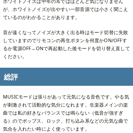
ホワイトノイズは中年の耳ではほとんど気になりません
が、ホワイトノイズが出やすい一部音源では小さく聞こえ
ているのがわかることがあります。
音が遠くなってノイズが大きく出る時はモード切替に失敗
していますのでリモコンの再生ボタンを何度かON/OFFす
るか電源OFF→ONで再起動した後モードを切り替え直して
ください。
総評
MUSICモードは張りがあって元気になる音色です。やる気
が刺激されて活動的な気分になれます。生楽器メインの楽
曲では私の好きなバランスでは鳴らない（低音が強すぎ
る）のでポップス、ロック、打ち込み系などの元気な曲で
気合を入れたい時によく使っています。