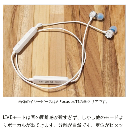
画像のイヤーピースはA-Focus es-T1の傘クリアです。
LIVEモードは音の距離感が近すぎず、しかし他のモードよ
りボーカルが出てきます。分離が自然です。定位がピタッ