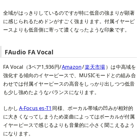
全域がはっきりしているのですが特に低音の強まりが顕著
に感じられるためドンがすごく強まります。付属イヤーピ
ースよりも低音側に寄って濃くなったような印象です。
FAudio FA Vocal
FA Vocal（3ペア1,936円/
Amazon
/
楽天市場
）は中高域を
強化する傾向のイヤーピースで、MUSICモードとの組み合
わせでは付属イヤーピースの高音をしっかり出しつつ低音
も少し強めたようなバランスになります。
しかし
A-Focus es-T1
同様、ボーカル帯域の凹みが相対的
に大きくなってしまうため楽曲によってはボーカルが付属
イヤーピースで感じるよりも音量的に小さく聞こえるよう
になります。