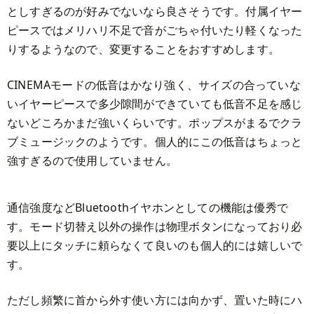
としすぎるのが好みでないなら良さそうです。付属イヤー
ピースではメリハリ不足で音がごちゃ付いたり軽くなった
りするようなので、変更することをおすすめします。
CINEMAモードの低音はかなり強く、サイズの合っていな
いイヤーピースで多少隙間ができていても低音不足を感じ
ないどころかまだ強いくらいです。ポップスがまるでクラ
ブミュージックのようです。個人的にこの低音はちょっと
強すぎるので使用していません。
通信強度などBluetoothイヤホンとしての機能は優秀で
す。モード切替え以外の操作は物理ボタンになっており必
要以上にタッチに頼らなくて良いのも個人的には嬉しいで
す。
ただし頻繁に首から外す使い方には向かず、置いた時にハ