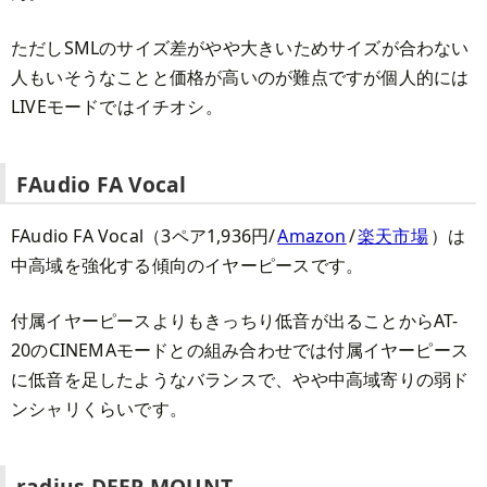
ただしSMLのサイズ差がやや大きいためサイズが合わない
人もいそうなことと価格が高いのが難点ですが個人的には
LIVEモードではイチオシ。
FAudio FA Vocal
FAudio FA Vocal（3ペア1,936円/
Amazon
/
楽天市場
）は
中高域を強化する傾向のイヤーピースです。
付属イヤーピースよりもきっちり低音が出ることからAT-
20のCINEMAモードとの組み合わせでは付属イヤーピース
に低音を足したようなバランスで、やや中高域寄りの弱ド
ンシャリくらいです。
radius DEEP MOUNT