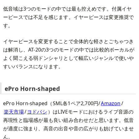
低音域は3つのモードの中では最も控えめです。付属イヤ
ーピースでは不足を感じます。イヤーピースは変更推奨で
す。
イヤーピースを変更することで全体的な軽さとごちゃつき
は解消し、AT-20の3つのモードの中では比較的ボーカルが
よく聞こえる弱ドンシャリとして幅広いジャンルで使いや
すいバランスになります。
ePro Horn-shaped
ePro Horn-shaped（SML各1ペア2,700円/
Amazon
/
楽天市場
/
ヨドバシ
）はLIVEモードにおけるライブ音源の
再現性と臨場感が最も良い組み合わせだと思います。低音
が適度に強まり、高音の出音や音の広がりも妨げていませ
ん。