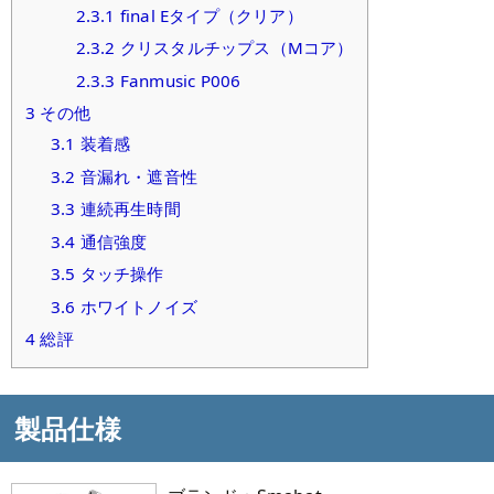
2.3.1
final Eタイプ（クリア）
2.3.2
クリスタルチップス（Mコア）
2.3.3
Fanmusic P006
3
その他
3.1
装着感
3.2
音漏れ・遮音性
3.3
連続再生時間
3.4
通信強度
3.5
タッチ操作
3.6
ホワイトノイズ
4
総評
製品仕様