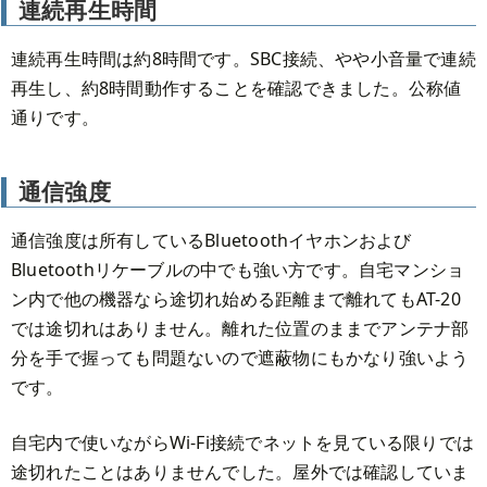
連続再生時間
連続再生時間は約8時間です。SBC接続、やや小音量で連続
再生し、約8時間動作することを確認できました。公称値
通りです。
通信強度
通信強度は所有しているBluetoothイヤホンおよび
Bluetoothリケーブルの中でも強い方です。自宅マンショ
ン内で他の機器なら途切れ始める距離まで離れてもAT-20
では途切れはありません。離れた位置のままでアンテナ部
分を手で握っても問題ないので遮蔽物にもかなり強いよう
です。
自宅内で使いながらWi-Fi接続でネットを見ている限りでは
途切れたことはありませんでした。屋外では確認していま