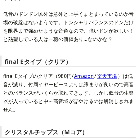
低音のドンドン以外は意外と上手くまとまっているのか音
場の破綻はないようです。ドンシャリバランスのドンだけ
を限界まで強めたような音色なので、強いドンが欲しい！
と熱望している人は一聴の価値あり…なのかな？
final Eタイプ（クリア）
final Eタイプのクリア（980円/
Amazon
/
楽天市場
）は低
音が減り、付属イヤーピースよりは締まりが良いので高音
とのバランスがいくらか取れてきます。しかし低音の生楽
器が入っていると中～高音域がぼやけるのは解消しきれま
せん。
クリスタルチップス（Mコア）