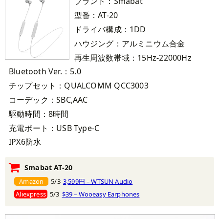
ブランド：Smabat
型番：AT-20
ドライバ構成：1DD
ハウジング：アルミニウム合金
再生周波数帯域：15Hz-22000Hz
Bluetooth Ver.：5.0
チップセット：QUALCOMM QCC3003
コーデック：SBC,AAC
駆動時間：8時間
充電ポート：USB Type-C
IPX6防水
Smabat AT-20
Amazon
5/3
3,599円 – WTSUN Audio
Aliexpress
5/3
$39 – Wooeasy Earphones