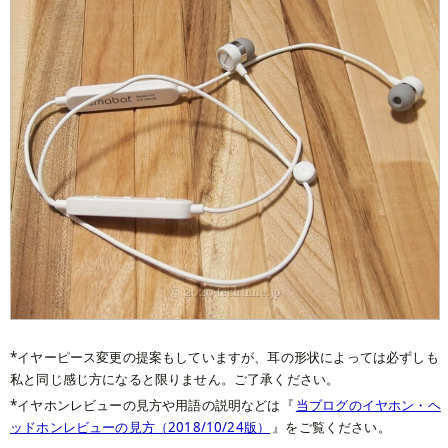
イヤーピース変更の提案もしていますが、耳の形状によっては必ずしも
私と同じ感じ方になると限りません。ご了承ください。
イヤホンレビューの見方や用語の説明などは『
当ブログのイヤホン・ヘ
ッドホンレビューの見方（2018/10/24版）
』をご覧ください。