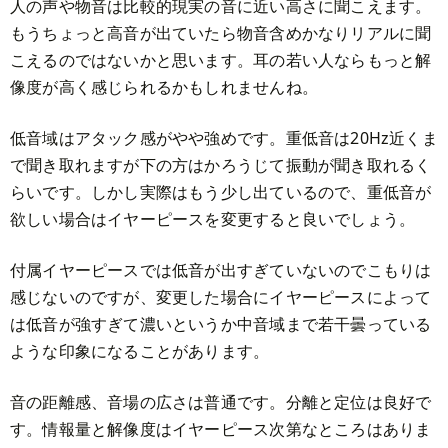
人の声や物音は比較的現実の音に近い高さに聞こえます。
もうちょっと高音が出ていたら物音含めかなりリアルに聞
こえるのではないかと思います。耳の若い人ならもっと解
像度が高く感じられるかもしれませんね。
低音域はアタック感がやや強めです。重低音は20Hz近くま
で聞き取れますが下の方はかろうじて振動が聞き取れるく
らいです。しかし実際はもう少し出ているので、重低音が
欲しい場合はイヤーピースを変更すると良いでしょう。
付属イヤーピースでは低音が出すぎていないのでこもりは
感じないのですが、変更した場合にイヤーピースによって
は低音が強すぎて濃いというか中音域まで若干曇っている
ような印象になることがあります。
音の距離感、音場の広さは普通です。分離と定位は良好で
す。情報量と解像度はイヤーピース次第なところはありま