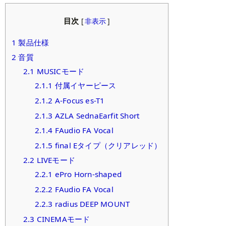
目次
[
非表示
]
1
製品仕様
2
音質
2.1
MUSICモード
2.1.1
付属イヤーピース
2.1.2
A-Focus es-T1
2.1.3
AZLA SednaEarfit Short
2.1.4
FAudio FA Vocal
2.1.5
final Eタイプ（クリアレッド）
2.2
LIVEモード
2.2.1
ePro Horn-shaped
2.2.2
FAudio FA Vocal
2.2.3
radius DEEP MOUNT
2.3
CINEMAモード