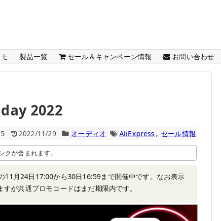
メモ
製品一覧
セール＆キャンペーン情報
お問い合わせ
iday 2022
25
2022/11/29
オーディオ
AliExpress
,
セール情報
ンクが含まれます。
は日本時間の11月24日17:00から30日16:59まで開催中です。なお表示
れていますが共通プロモコードはまだ期限内です。