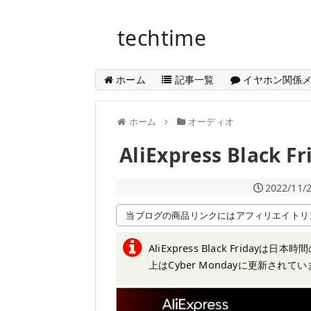
techtime
ホーム
記事一覧
イヤホン関係
ホーム
オーディオ
AliExpress Black Fr
2022/11/
当ブログの商品リンクにはアフィリエイトリ
AliExpress Black Friday
上はCyber Mondayに更新さ