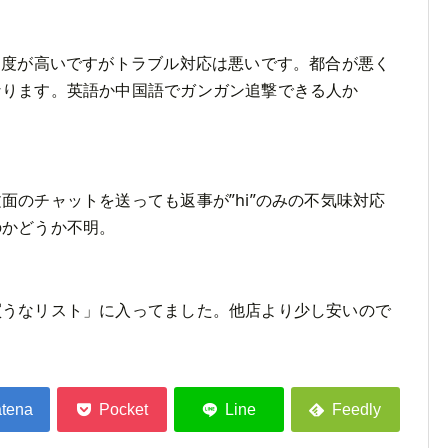
知度が高いですがトラブル対応は悪いです。都合が悪く
なります。英語か中国語でガンガン追撃できる人か
面のチャットを送っても返事が”hi”のみの不気味対応
のかどうか不明。
買うなリスト」に入ってました。他店より少し安いので