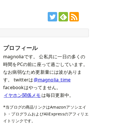
プロフィール
magnoliaです。 公私共に一日の多くの
時間をPCの前に座って過ごしています。
なお病弱なため更新量には波がありま
す。 twitterは
@magnolia_time
facebookはやってません。
イヤホン関係メモ
は毎日更新中。
*当ブログの商品リンクはAmazonアソシエイ
ト・プログラムおよびAliExpressのアフィリエ
イトリンクです。