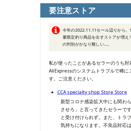
要注意ストア
今年の2022.11.11セール辺り
量限定釣り商品を出すストアが増え
の判別がかなり難しい…。
私が使ったことがあるセラーのうち対
AliExpressのシステムトラブル
す。ご注意ください。
CCA specialty shop Store Store
新型コロナ感染拡大中にも関わ
させろ」と言ってきたセラーです
と受け付けられず。また、トラ
気持ちになります。不良品対応はD