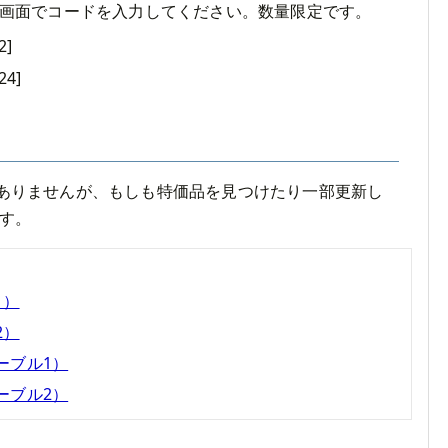
画面でコードを入力してください。数量限定です。
2]
24]
ありませんが、もしも特価品を見つけたり一部更新し
す。
1）
2）
ケーブル1）
ケーブル2）