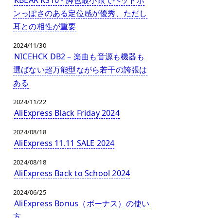
ンっぽさのある定位感が優秀、ただし
耳との相性が重要
2024/11/30
NICEHCK DB2 – 楽曲も音源も機器も
選ばない超万能型ながら若干の誇張は
ある
2024/11/22
AliExpress Black Friday 2024
2024/08/18
AliExpress 11.11 SALE 2024
2024/08/18
AliExpress Back to School 2024
2024/06/25
AliExpress Bonus（ボーナス）の使い
方