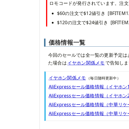
ロモコードが発行されています。注文
$60の注文で$12値引き
[BFITEM1
$120の注文で$24値引き
[BFITEM
価格情報一覧
今回のセールでは全一覧の更新予定は
た場合は
イヤホン関係メモ
で告知しま
イヤホン関係メモ
（毎日随時更新中）
AliExpressセール価格情報（イヤホン
AliExpressセール価格情報（イヤホン
AliExpressセール価格情報（中華リ
AliExpressセール価格情報（中華リ