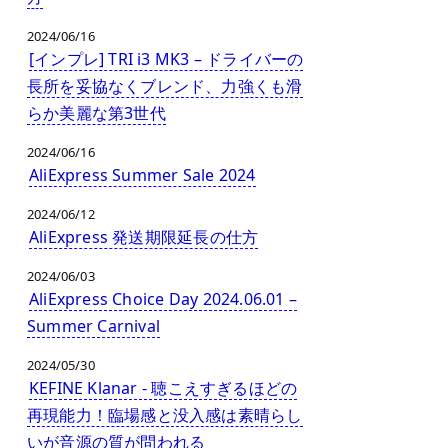
2024/06/16
[インプレ] TRI i3 MK3 – ドライバーの
長所を妥協なくブレンド、力強くも滑
らか美麗な第3世代
2024/06/16
AliExpress Summer Sale 2024
2024/06/12
AliExpress 発送期限延長の仕方
2024/06/03
AliExpress Choice Day 2024.06.01 –
Summer Carnival
2024/05/30
KEFINE Klanar - 聴こえすぎるほどの
再現能力！臨場感と没入感は素晴らし
いが音源の質が問われる