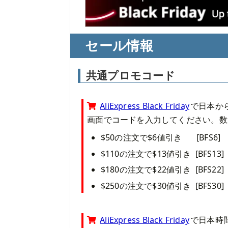
セール情報
共通プロモコード
AliExpress Black Friday
で日本か
画面でコードを入力してください。数
$50の注文で$6値引き
[BFS6]
$110の注文で$13値引き
[BFS13]
$180の注文で$22値引き
[BFS22]
$250の注文で$30値引き
[BFS30]
AliExpress Black Friday
で日本時間2