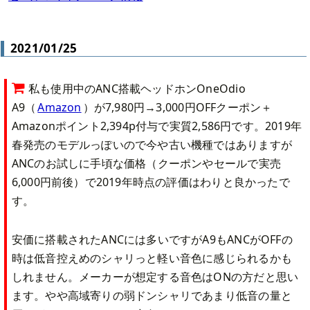
2021/01/25
私も使用中のANC搭載ヘッドホンOneOdio
A9（
Amazon
）が7,980円→3,000円OFFクーポン＋
Amazonポイント2,394p付与で実質2,586円です。2019年
春発売のモデルっぽいので今や古い機種ではありますが
ANCのお試しに手頃な価格（クーポンやセールで実売
6,000円前後）で2019年時点の評価はわりと良かったで
す。
安価に搭載されたANCには多いですがA9もANCがOFFの
時は低音控えめのシャリっと軽い音色に感じられるかも
しれません。メーカーが想定する音色はONの方だと思い
ます。やや高域寄りの弱ドンシャリであまり低音の量と