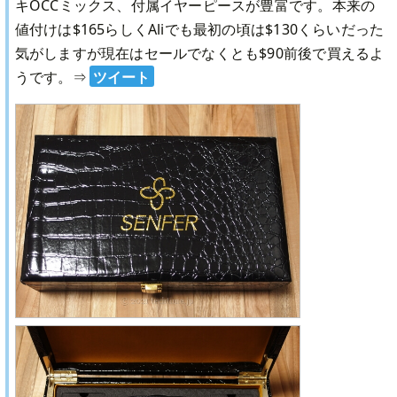
キOCCミックス、付属イヤーピースが豊富です。本来の
値付けは$165らしくAliでも最初の頃は$130くらいだった
気がしますが現在はセールでなくとも$90前後で買えるよ
うです。
⇒
ツイート