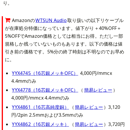
り。
Amazonの
WTSUN Audio
取り扱いの以下リケーブル
が在庫処分特価になっています。値下がり＋40%OFF＋
5%OFFでAmazon価格としては相当にお得。ただし一部
規格しか残っていないものもあります。以下の価格は値
引き前の価格です。5%分の終了時刻は不明なのでお早め
に。
YYX4745（16芯銀メッキOFC）
4,000円/mmcx
4.4mmのみ
YYX4778（16芯銀メッキOFC）
（
簡易レビュー
）
4,000円/mmcx 4.4mmのみ
YYX4861（16芯高純度銅）
（
簡易レビュー
）3,120
円/2pin 2.5mmおよび3.5mmのみ
YYX4862（16芯銀メッキ）
（
簡易レビュー
）3,720円