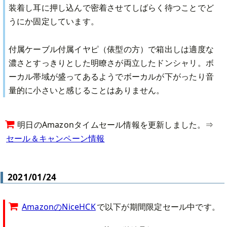
装着し耳に押し込んで密着させてしばらく待つことでど
うにか固定しています。
付属ケーブル付属イヤピ（俵型の方）で箱出しは適度な
濃さとすっきりとした明瞭さが両立したドンシャリ。ボ
ーカル帯域が盛ってあるようでボーカルが下がったり音
量的に小さいと感じることはありません。
明日のAmazonタイムセール情報を更新しました。⇒
セール＆キャンペーン情報
2021/01/24
AmazonのNiceHCK
で以下が期間限定セール中です。