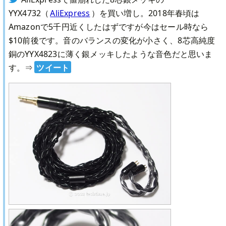
YYX4732（
AliExpress
）を買い増し。2018年春頃は
Amazonで5千円近くしたはずですが今はセール時なら
$10前後です。音のバランスの変化が小さく、8芯高純度
銅のYYX4823に薄く銀メッキしたような音色だと思いま
す。
⇒
ツイート