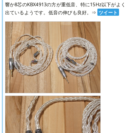
響か8芯のKBX4913の方が重低音、特に15Hz以下がよく
出ているようです。低音の伸びも良好。
⇒
ツイート