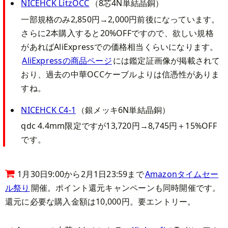
NICEHCK LitzOCC
（8芯4N単結晶銅）
一部規格のみ2,850円→2,000円前後になっています。
さらに2本購入すると20%OFFですので、欲しい規格
があればAliExpressでの価格相当くらいになります。
AliExpressの商品ページ
には鑑定証画像が掲載されて
おり、過去の中華OCCケーブルよりは信憑性がありま
すね。
NICEHCK C4-1
（銀メッキ6N単結晶銅）
qdc 4.4mm限定ですが13,720円→8,745円＋15%OFF
です。
1月30日9:00から2月1日23:59まで
Amazonタイムセー
ル祭り
開催。ポイント還元キャンペーンも同時開催です。
還元に必要な購入金額は10,000円。要エントリー。