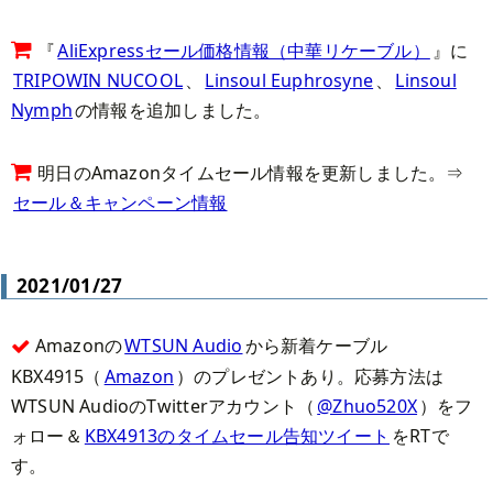
『
AliExpressセール価格情報（中華リケーブル）
』に
TRIPOWIN NUCOOL
、
Linsoul Euphrosyne
、
Linsoul
Nymph
の情報を追加しました。
明日のAmazonタイムセール情報を更新しました。⇒
セール＆キャンペーン情報
2021/01/27
Amazonの
WTSUN Audio
から新着ケーブル
KBX4915（
Amazon
）のプレゼントあり。応募方法は
WTSUN AudioのTwitterアカウント（
@Zhuo520X
）をフ
ォロー＆
KBX4913のタイムセール告知ツイート
をRTで
す。