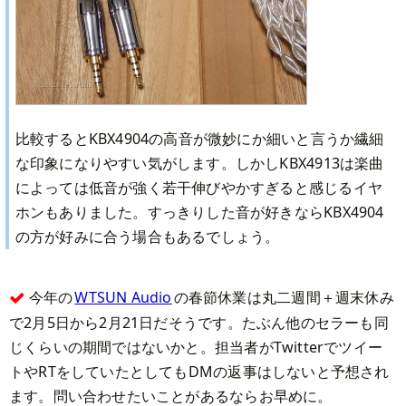
比較するとKBX4904の高音が微妙にか細いと言うか繊細
な印象になりやすい気がします。しかしKBX4913は楽曲
によっては低音が強く若干伸びやかすぎると感じるイヤ
ホンもありました。すっきりした音が好きならKBX4904
の方が好みに合う場合もあるでしょう。
今年の
WTSUN Audio
の春節休業は丸二週間＋週末休み
で2月5日から2月21日だそうです。たぶん他のセラーも同
じくらいの期間ではないかと。担当者がTwitterでツイー
トやRTをしていたとしてもDMの返事はしないと予想され
ます。問い合わせたいことがあるならお早めに。