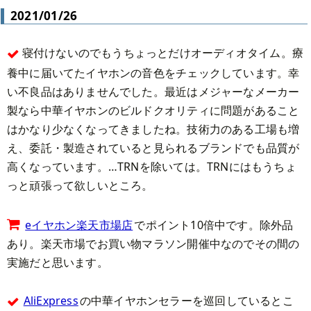
2021/01/26
寝付けないのでもうちょっとだけオーディオタイム。療
養中に届いてたイヤホンの音色をチェックしています。幸
い不良品はありませんでした。最近はメジャーなメーカー
製なら中華イヤホンのビルドクオリティに問題があること
はかなり少なくなってきましたね。技術力のある工場も増
え、委託・製造されていると見られるブランドでも品質が
高くなっています。…TRNを除いては。TRNにはもうちょ
っと頑張って欲しいところ。
eイヤホン楽天市場店
でポイント10倍中です。除外品
あり。楽天市場でお買い物マラソン開催中なのでその間の
実施だと思います。
AliExpress
の中華イヤホンセラーを巡回しているとこ