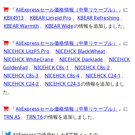
『
AliExpressセール価格情報（中華リケーブル）
』に
KBX4913
、
KBEAR Limpid Pro
、
KBEAR Refreshing
、
KBEAR Warmth
、
KBEAR Wide
の情報を追加しました。
『
AliExpressセール価格情報（中華リケーブル）
』に
NICEHCK LitzPS Pro
、
NICEHCK BlackWheat
、
NICEHCK WhiteCrane
、
NICEHCK DarkJade
、
NICEHCK
GoldenFall
、
NICEHCK C8s-1
、
NICEHCK C8s-2
、
NICEHCK C8s-3
、
NICEHCK C8s-4
、
NICEHCK C24-1
、
NICEHCK C24-2
、
NICEHCK C24-3
の情報を追加しまし
た。
『
AliExpressセール価格情報（中華リケーブル）
』に
TRN A5
、
TRN T6
の情報を追加しました。
AliExpressで値崩れした8芯銀メッキの