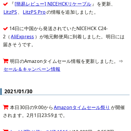
『
[簡易レビュー] NICEHCKリケーブル
』を更新、
LitzPS
、
LitzPS Pro
の情報を追加しました。
14日に中国から発送されていたNICEHCK C24-
2（
AliExpress
）が地元郵便局に到着しました。明日には
届きそうです。
明日のAmazonタイムセール情報を更新しました。⇒
セール＆キャンペーン情報
2021/01/30
本日30日の9:00から
Amazonタイムセール祭り
が開催
されます。2月1日23:59まで。