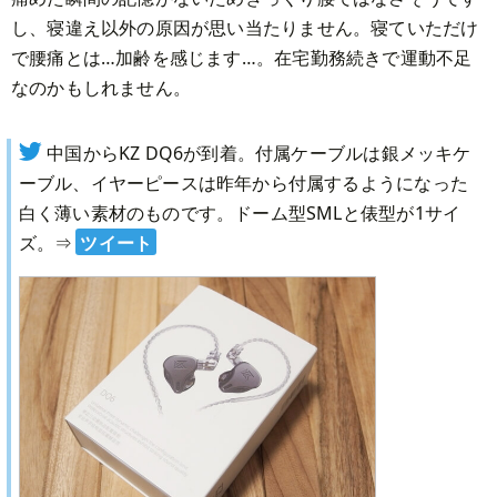
し、寝違え以外の原因が思い当たりません。寝ていただけ
で腰痛とは…加齢を感じます…。在宅勤務続きで運動不足
なのかもしれません。
中国からKZ DQ6が到着。付属ケーブルは銀メッキケ
ーブル、イヤーピースは昨年から付属するようになった
白く薄い素材のものです。ドーム型SMLと俵型が1サイ
ズ。
⇒
ツイート