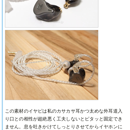
この素材のイヤピは私のカサカサ耳かつ太めな外耳道入
り口との相性が超絶悪く工夫しないとピタッと固定でき
ません。息を吐きかけてしっとりさせてからイヤホンに